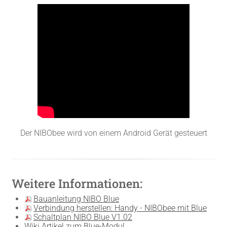
Der NIBObee wird von einem Android Gerät gesteuert
Weitere Informationen:
Bauanleitung NIBO Blue
Verbindung herstellen: Handy - NIBObee mit Blue
Schaltplan NIBO Blue V1.02
Wiki Artikel zum Blue-Modul