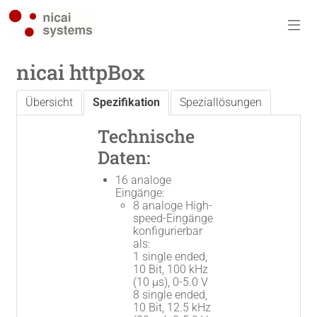
nicai httpBox
Übersicht
Spezifikation
Speziallösungen
Technische
Daten:
16 analoge
Eingänge:
8 analoge High-
speed-Eingänge
konfigurierbar
als:
1 single ended,
10 Bit, 100 kHz
(10 μs), 0-5.0 V
8 single ended,
10 Bit, 12.5 kHz