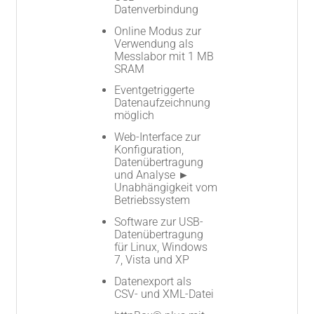
Datenverbindung
Online Modus zur
Verwendung als
Messlabor mit 1 MB
SRAM
Eventgetriggerte
Datenaufzeichnung
möglich
Web-Interface zur
Konfiguration,
Datenübertragung
und Analyse ►
Unabhängigkeit vom
Betriebssystem
Software zur USB-
Datenübertragung
für Linux, Windows
7, Vista und XP
Datenexport als
CSV- und XML-Datei