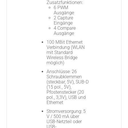
Zusatzfunktionen:
6 PWM
Ausgänge
2 Capture
Eingänge
4 Compare
Ausgänge
100 MBit Ethernet
Verbindung (WLAN
mit Standard
Wireless Bridge
möglich)
Anschlüsse: 26
Schraubklemmen
(steckbar, 5V), SUB-D
(15 pol., 5V),
Pfostenstecker (20
pol., 3,3V), USB und
Ethernet
Stromversorgung: 5
V / 500 mA über
USB-Netzteil oder
USB-