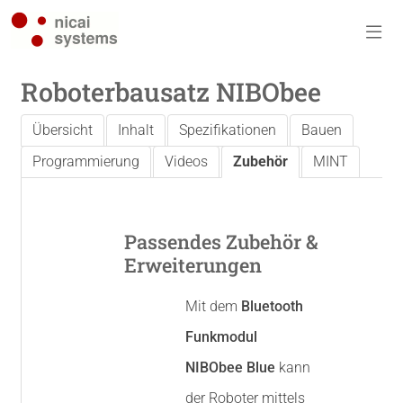
Roboterbausatz NIBObee
Übersicht
Inhalt
Spezifikationen
Bauen
Programmierung
Videos
Zubehör
MINT
Passendes Zubehör &
Erweiterungen
Mit dem
Bluetooth
Funkmodul
NIBObee Blue
kann
der Roboter mittels